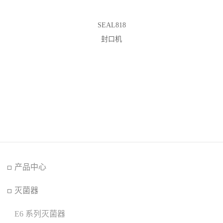
SEAL818
封口机
产品中心
灭菌器
E6 系列灭菌器