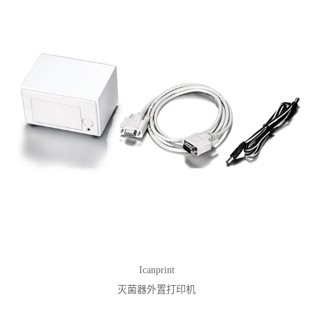
Icanprint
灭菌器外置打印机